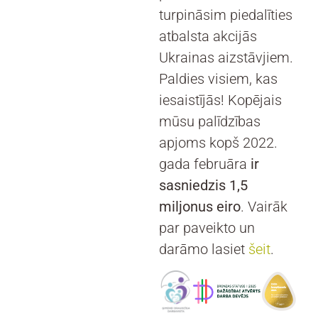
turpināsim piedalīties
atbalsta akcijās
Ukrainas aizstāvjiem.
Paldies visiem, kas
iesaistījās! Kopējais
mūsu palīdzības
apjoms kopš 2022.
gada februāra
ir
sasniedzis 1,5
miljonus eiro
. Vairāk
par paveikto un
darāmo lasiet
šeit
.