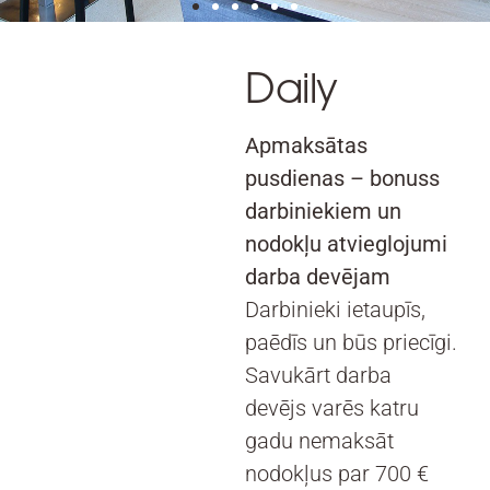
Daily
Apmaksātas
pusdienas – bonuss
darbiniekiem un
nodokļu atvieglojumi
darba devējam
Darbinieki ietaupīs,
paēdīs un būs priecīgi.
Savukārt darba
devējs varēs katru
gadu nemaksāt
nodokļus par 700 €